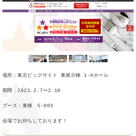
場所：東京ビッグサイト 東展示棟 1-8ホール

期間：2023.2.7〜2.10

ブース：東棟　5-D03

会場でお待ちしております！