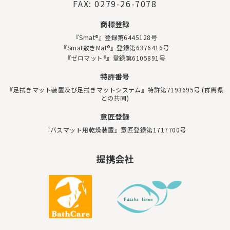
FAX: 0279-26-7078
商標登録
『Smat®』登録第6445128号
『Smat敷きMat®』登録第6376416号
『ゼロマット®』登録第6105891号
特許番号
『足拭きマット装置及び足拭きマットシステム』特許第7193695号 (群馬県
との共同)
意匠登録
『バスマット用乾燥装置』意匠登録第1717700号
提携会社